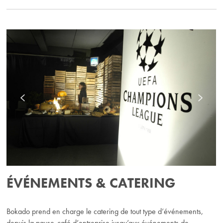
ÉVÉNEMENTS & CATERING
Bokado prend en charge le catering de tout type d’événements,
depuis la pause-café d’entreprise jusqu’aux événements de