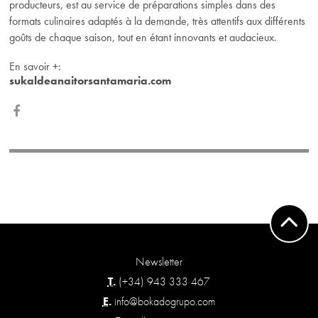
producteurs, est au service de préparations simples dans des
formats culinaires adaptés à la demande, très attentifs aux différents
goûts de chaque saison, tout en étant innovants et audacieux.
En savoir
+
:
sukaldeanaitorsantamaria.com
Newsletter
T.
(+34) 943 333 467
E.
info@bokadogrupo.com