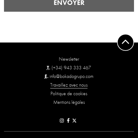
ENVOYER
Newsletter
T.
(+34) 943 333 467
E.
info@bokadogrupo.com
Travaillez avec nous
Politique de cookies
Mentions légales