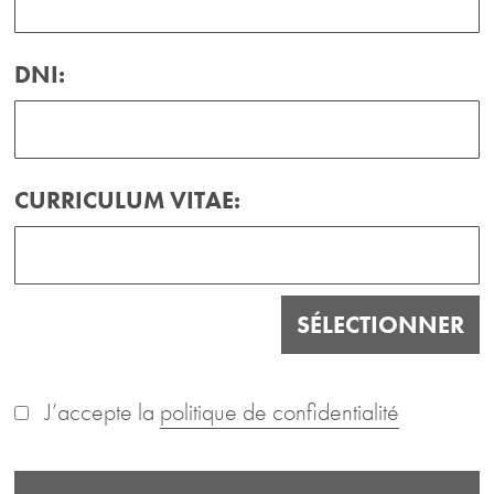
DNI:
CURRICULUM VITAE:
SÉLECTIONNER
J’accepte la
politique de confidentialité